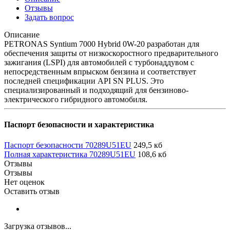
Отзывы
Задать вопрос
Описание
PETRONAS Syntium 7000 Hybrid 0W-20 разработан для
обеспечения защиты от низкоскоростного предварительного
зажигания (LSPI) для автомобилей с турбонаддувом с
непосредственным впрыском бензина и соответствует
последней спецификации API SN PLUS. Это
специализированный и подходящий для бензиново-
электрического гибридного автомобиля.
Паспорт безопасности и характеристика
Паспорт безопасности 70289U51EU
249,5 кб
Полная характеристика 70289U51EU
108,6 кб
Отзывы
Отзывы
Нет оценок
Оставить отзыв
Загрузка отзывов...