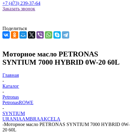
+7 (473) 239-37-64
Заказать звонок
Поделиться
Моторное масло PETRONAS
SYNTIUM 7000 HYBRID 0W-20 60L
Главная
-
Каталог
-
Petronas
Petronas
ROWE
-
SYNTIUM
URANIA
AMBRA
AKCELA
-
Моторное масло PETRONAS SYNTIUM 7000 HYBRID 0W-
20 60L